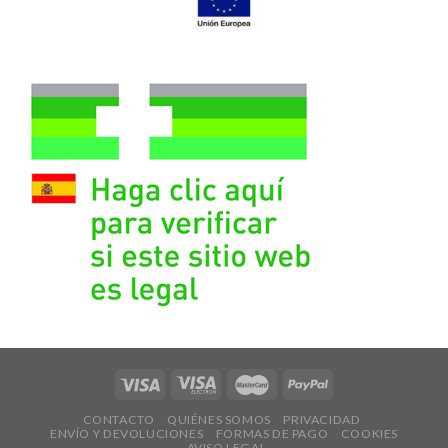
CONTACTO
QUIÉNES SOMOS
PRIVACIDAD
ENVÍO Y DEVOLUCIONES
FORMAS DE PAGO
COOKIES
AVISO LEGAL