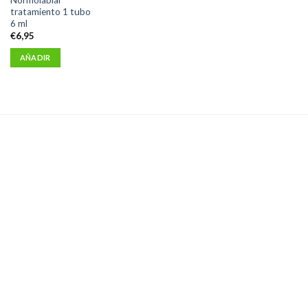
tratamiento 1 tubo
6 ml
€
6,95
AÑADIR