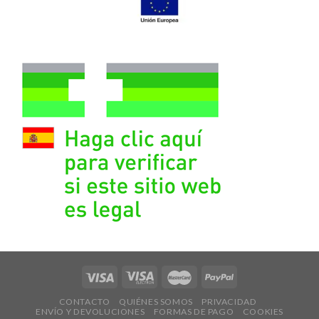
CONTACTO
QUIÉNES SOMOS
PRIVACIDAD
ENVÍO Y DEVOLUCIONES
FORMAS DE PAGO
COOKIES