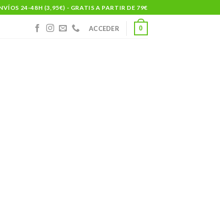
NVÍOS 24-48H (3,95€) - GRATIS A PARTIR DE 79€
0
ACCEDER