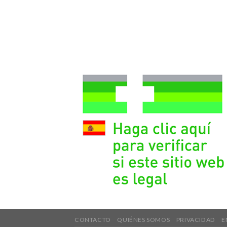
CONTACTO
QUIÉNES SOMOS
PRIVACIDAD
E