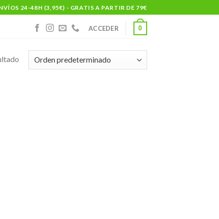
NVÍOS 24-48H (3,95€) - GRATIS A PARTIR DE 79€
0
ACCEDER
ultado