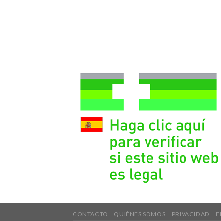
CONTACTO
QUIÉNES SOMOS
PRIVACIDAD
E