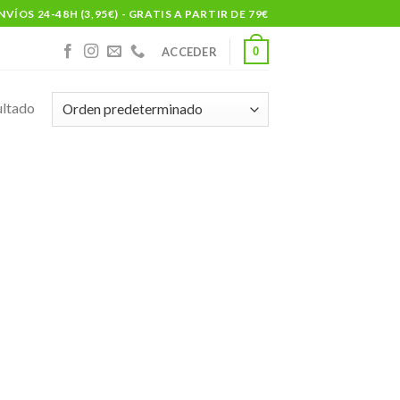
NVÍOS 24-48H (3,95€) - GRATIS A PARTIR DE 79€
0
ACCEDER
ultado