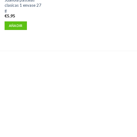
clasicas 1 envase 27
g
€
5,95
AÑADIR