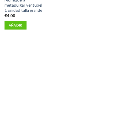
metapulgar ventubel
1 unidad talla grande
€
4,00
AÑADIR