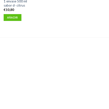
1 envase 500 ml
sabor d- citrus
€
10,80
AÑADIR