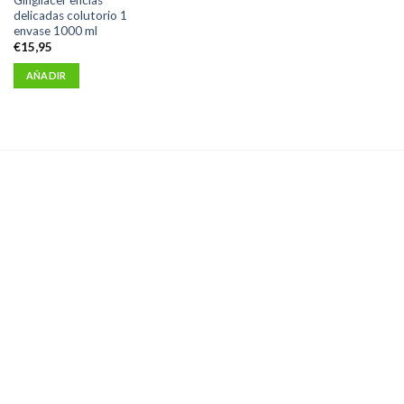
delicadas colutorio 1
envase 1000 ml
€
15,95
AÑADIR