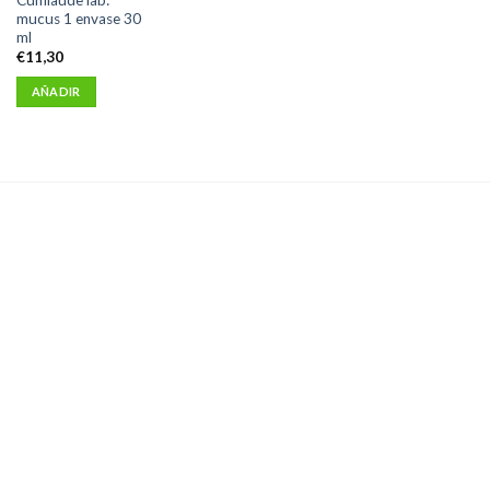
mucus 1 envase 30
ml
€
11,30
AÑADIR