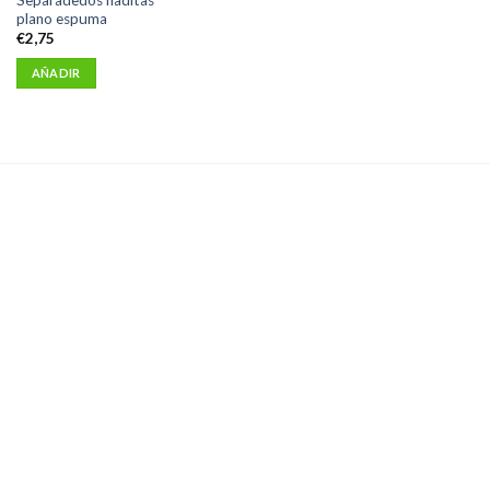
plano espuma
€
2,75
AÑADIR