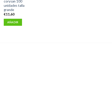
corysan 100
unidades talla
grande
€
11,60
AÑADIR