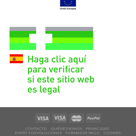
CONTACTO
QUIÉNES SOMOS
PRIVACIDAD
ENVÍO Y DEVOLUCIONES
FORMAS DE PAGO
COOKIES