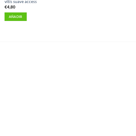
vitis suave access
€
4,80
AÑADIR