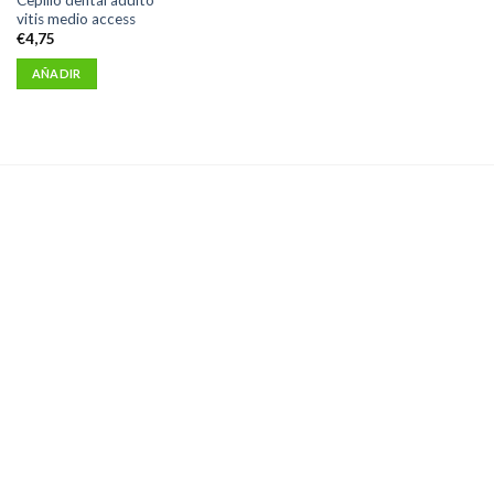
vitis medio access
€
4,75
AÑADIR