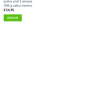
polvo oral 1 envase
306 g sabor neutro
€
16,95
AÑADIR