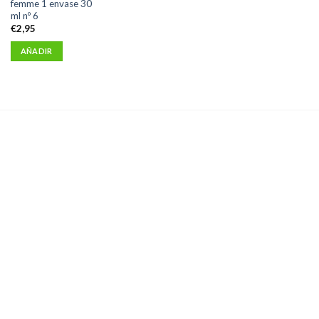
femme 1 envase 30
ml nº 6
€
2,95
AÑADIR