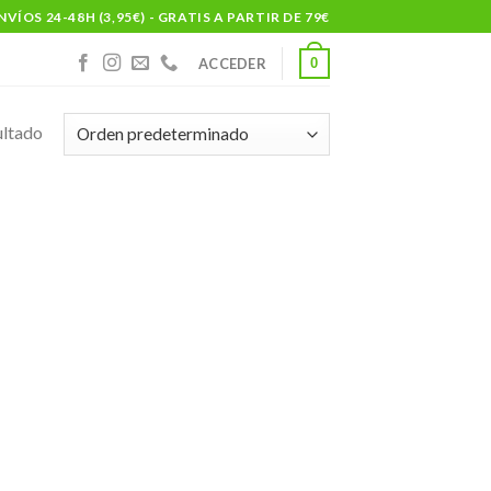
NVÍOS 24-48H (3,95€) - GRATIS A PARTIR DE 79€
0
ACCEDER
ultado