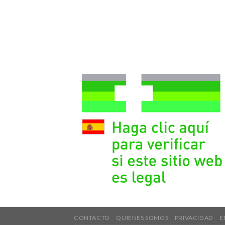
CONTACTO
QUIÉNES SOMOS
PRIVACIDAD
E