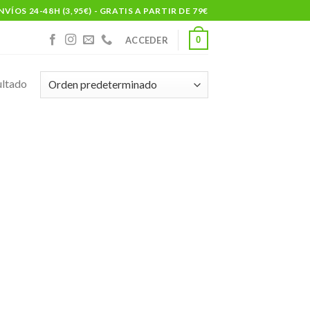
NVÍOS 24-48H (3,95€) - GRATIS A PARTIR DE 79€
0
ACCEDER
ultado