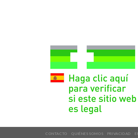
CONTACTO
QUIÉNES SOMOS
PRIVACIDAD
E