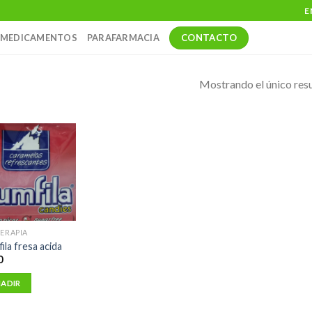
E
CONTACTO
MEDICAMENTOS
PARAFARMACIA
Mostrando el único res
TERAPIA
ila fresa acida
0
ADIR