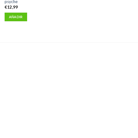
psyche
€
12,99
AÑADIR