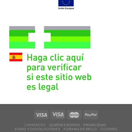
CONTACTO
QUIÉNES SOMOS
PRIVACIDAD
ENVÍO Y DEVOLUCIONES
FORMAS DE PAGO
COOKIES