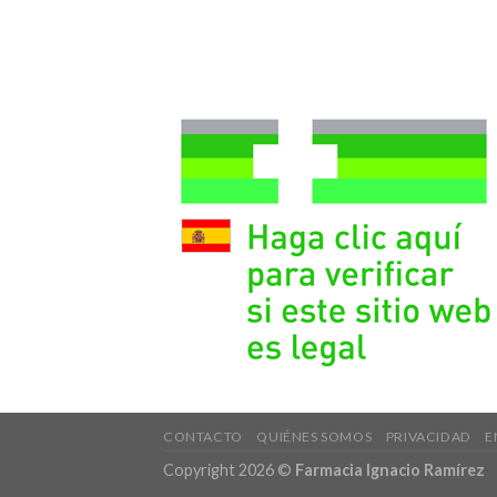
CONTACTO
QUIÉNES SOMOS
PRIVACIDAD
E
Copyright 2026 ©
Farmacia Ignacio Ramírez