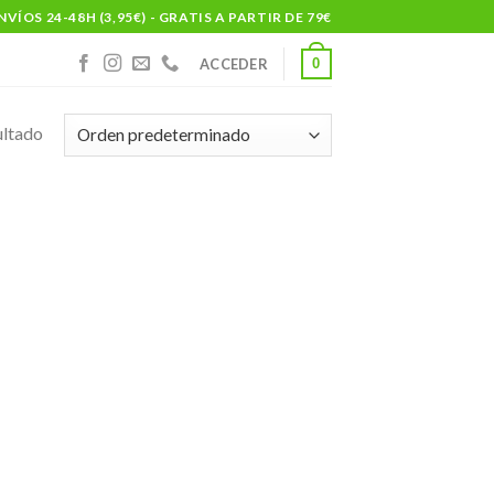
NVÍOS 24-48H (3,95€) - GRATIS A PARTIR DE 79€
0
ACCEDER
ultado