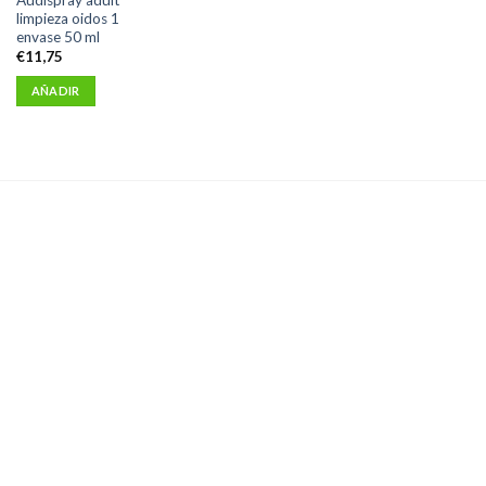
limpieza oidos 1
envase 50 ml
€
11,75
AÑADIR