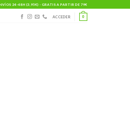
NVÍOS 24-48H (3,95€) - GRATIS A PARTIR DE 79€
0
ACCEDER