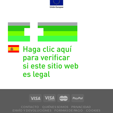
CONTACTO
QUIÉNES SOMOS
PRIVACIDAD
ENVÍO Y DEVOLUCIONES
FORMAS DE PAGO
COOKIES