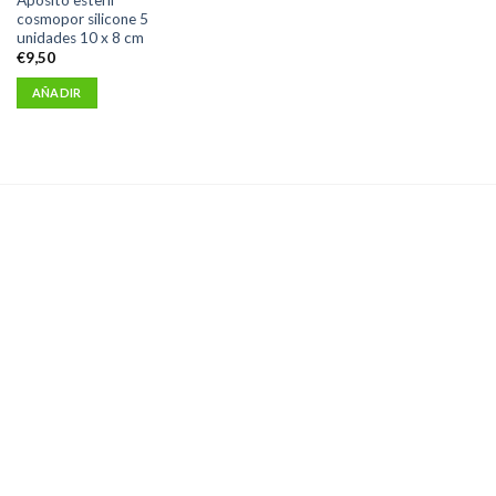
cosmopor silicone 5
unidades 10 x 8 cm
€
9,50
AÑADIR