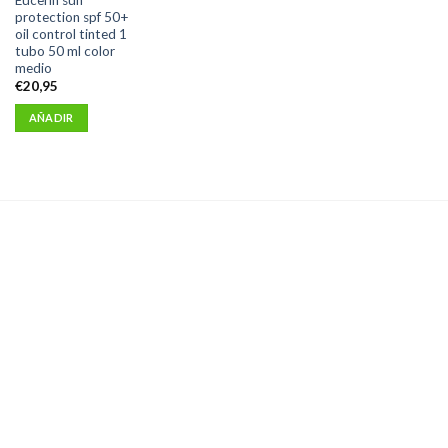
protection spf 50+
oil control tinted 1
tubo 50 ml color
medio
€
20,95
AÑADIR