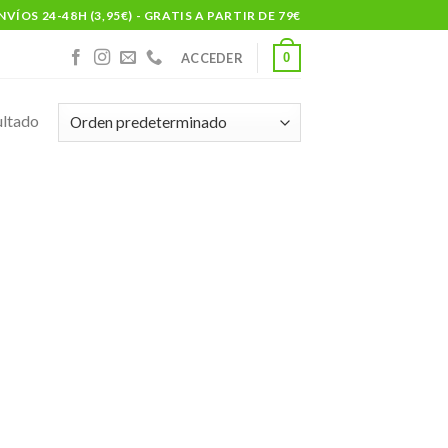
NVÍOS 24-48H (3,95€) - GRATIS A PARTIR DE 79€
0
ACCEDER
ultado