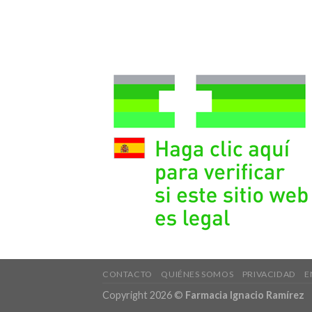
CONTACTO
QUIÉNES SOMOS
PRIVACIDAD
E
Copyright 2026 ©
Farmacia Ignacio Ramírez