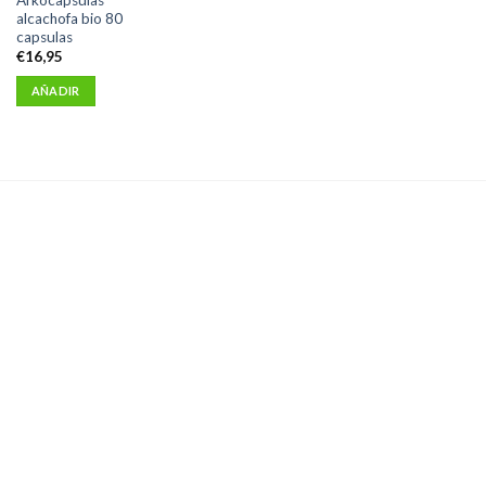
alcachofa bio 80
capsulas
€
16,95
AÑADIR