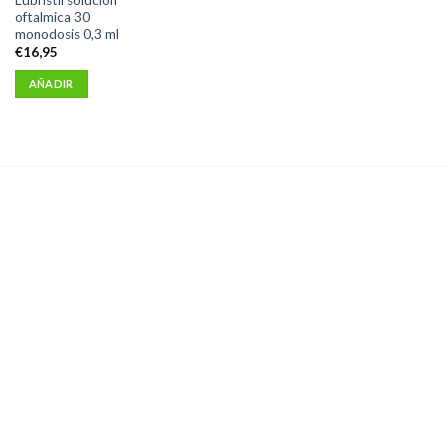
oftalmica 30
monodosis 0,3 ml
€
16,95
AÑADIR