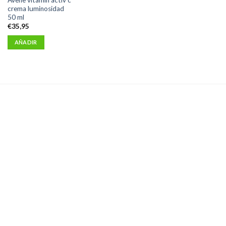
crema luminosidad
50 ml
€
35,95
AÑADIR