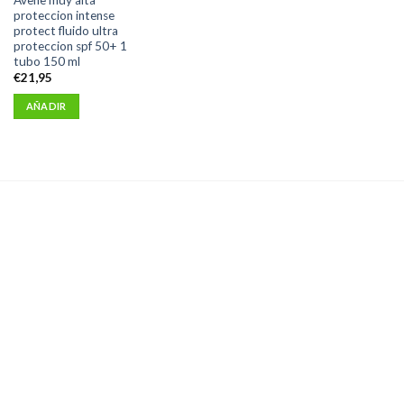
proteccion intense
protect fluido ultra
proteccion spf 50+ 1
tubo 150 ml
€
21,95
AÑADIR